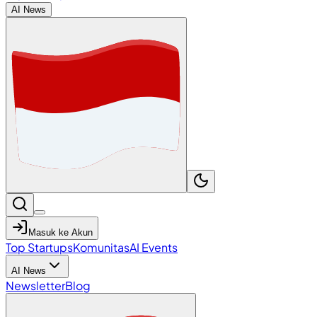
AI News
Masuk ke Akun
Top Startups
Komunitas
AI Events
AI News
Newsletter
Blog