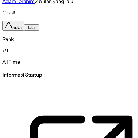
Adam Ibrahim
2 bulan yang lalu
Cool!
Suka
Balas
Rank
#
1
All Time
Informasi Startup