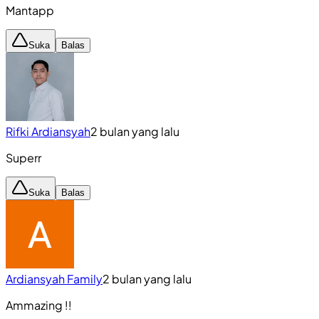
Mantapp
Suka
Balas
Rifki Ardiansyah
2 bulan yang lalu
Superr
Suka
Balas
Ardiansyah Family
2 bulan yang lalu
Ammazing !!