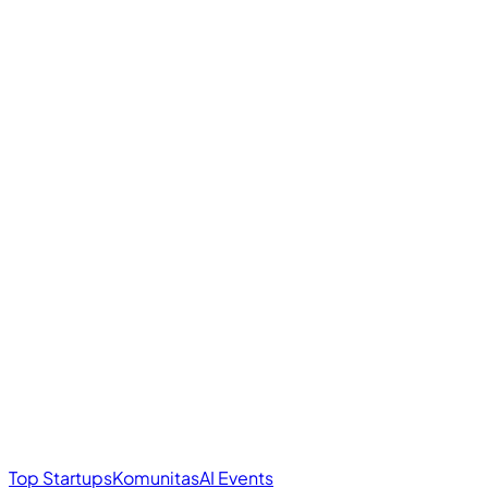
Top Startups
Komunitas
AI Events