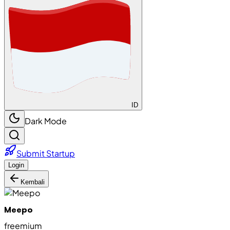
ID
Dark Mode
Submit Startup
Login
Kembali
Meepo
freemium