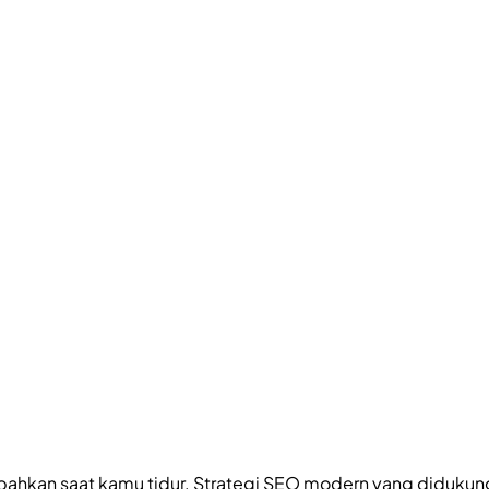
ahkan saat kamu tidur. Strategi SEO modern yang didukung