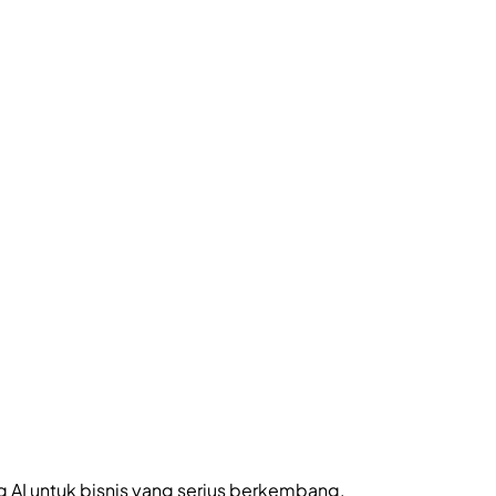
 AI untuk bisnis yang serius berkembang.