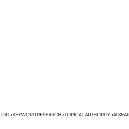
→
KEYWORD RESEARCH
→
TOPICAL AUTHORITY
→
AI SEARCH 