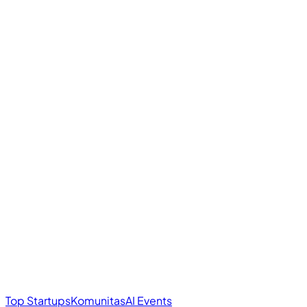
Top Startups
Komunitas
AI Events