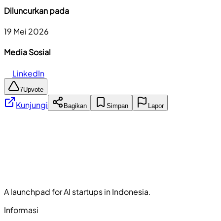
Diluncurkan pada
19 Mei 2026
Media Sosial
LinkedIn
7
Upvote
Kunjungi
Bagikan
Simpan
Lapor
A launchpad for AI startups in Indonesia.
Informasi