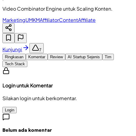
Video Combinator Engine untuk Scaling Konten.
Marketing
UMKM
Affiliator
Content
Affiliate
Kunjungi
7
Ringkasan
Komentar
Review
AI Startup Sejenis
Tim
Tech Stack
Login untuk Komentar
Silakan login untuk berkomentar.
Login
Belum ada komentar