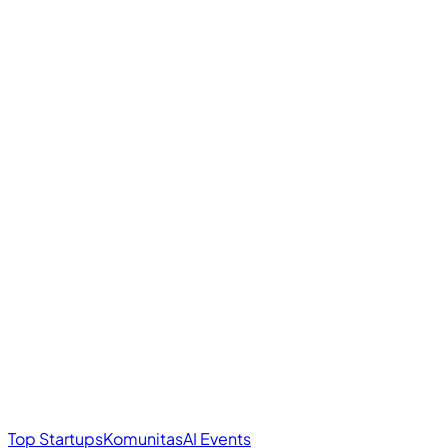
Top Startups
Komunitas
AI Events