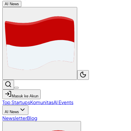
AI News
Masuk ke Akun
Top Startups
Komunitas
AI Events
AI News
Newsletter
Blog