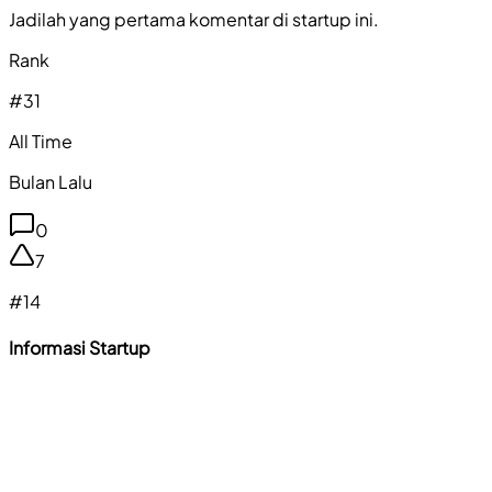
Jadilah yang pertama komentar di startup ini.
Rank
#
31
All Time
Bulan Lalu
0
7
#
14
Informasi Startup