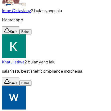
Intan Oktaviany
2 bulan yang lalu
Mantaaapp
Suka
Balas
Khatulistiwa
2 bulan yang lalu
salah satu best shelf compliance indonesia
Suka
Balas