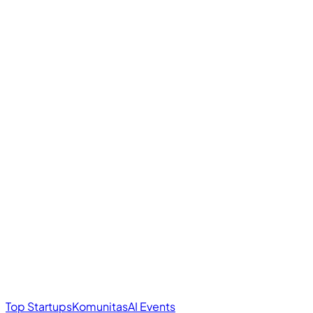
Top Startups
Komunitas
AI Events