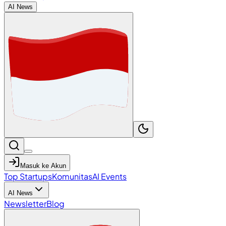
AI News
Masuk ke Akun
Top Startups
Komunitas
AI Events
AI News
Newsletter
Blog