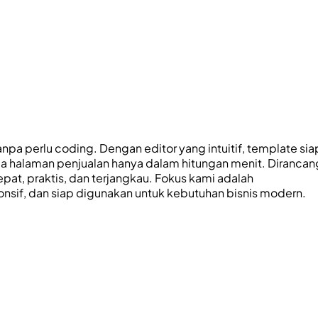
a perlu coding. Dengan editor yang intuitif, template sia
ga halaman penjualan hanya dalam hitungan menit. Dirancan
at, praktis, dan terjangkau. Fokus kami adalah
if, dan siap digunakan untuk kebutuhan bisnis modern.