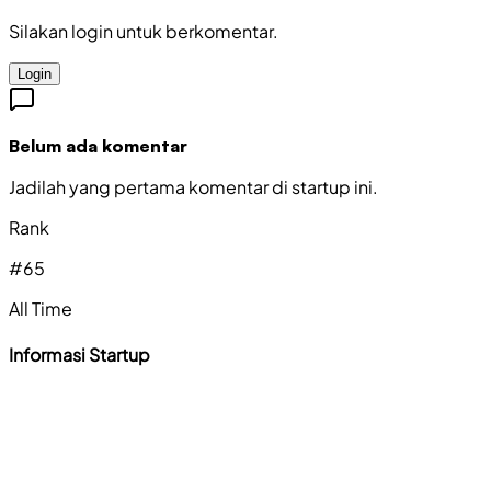
Silakan login untuk berkomentar.
Login
Belum ada komentar
Jadilah yang pertama komentar di startup ini.
Rank
#
65
All Time
Informasi Startup