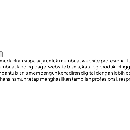
k
udahkan siapa saja untuk membuat website profesional tanp
mbuat landing page, website bisnis, katalog produk, hing
bantu bisnis membangun kehadiran digital dengan lebih cep
 namun tetap menghasilkan tampilan profesional, respons