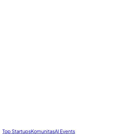
Top Startups
Komunitas
AI Events