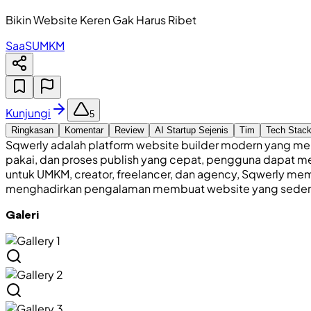
Bikin Website Keren Gak Harus Ribet
SaaS
UMKM
Kunjungi
5
Ringkasan
Komentar
Review
AI Startup Sejenis
Tim
Tech Stac
Sqwerly adalah platform website builder modern yang mem
pakai, dan proses publish yang cepat, pengguna dapat me
untuk UMKM, creator, freelancer, dan agency, Sqwerly mem
menghadirkan pengalaman membuat website yang sederhana
Galeri