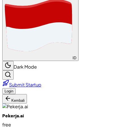
ID
Dark Mode
Submit Startup
Login
Kembali
Pekerja.ai
free