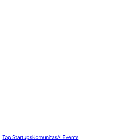
Top Startups
Komunitas
AI Events