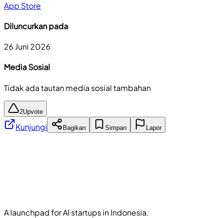
App Store
Diluncurkan pada
26 Juni 2026
Media Sosial
Tidak ada tautan media sosial tambahan
2
Upvote
Kunjungi
Bagikan
Simpan
Lapor
A launchpad for AI startups in Indonesia.