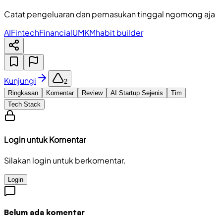
Catat pengeluaran dan pemasukan tinggal ngomong aja
AI
Fintech
Financial
UMKM
habit builder
Kunjungi
2
Ringkasan
Komentar
Review
AI Startup Sejenis
Tim
Tech Stack
Login untuk Komentar
Silakan login untuk berkomentar.
Login
Belum ada komentar