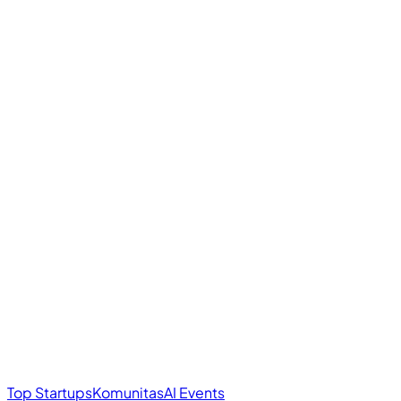
Top Startups
Komunitas
AI Events