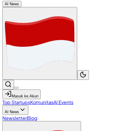
AI News
Masuk ke Akun
Top Startups
Komunitas
AI Events
AI News
Newsletter
Blog