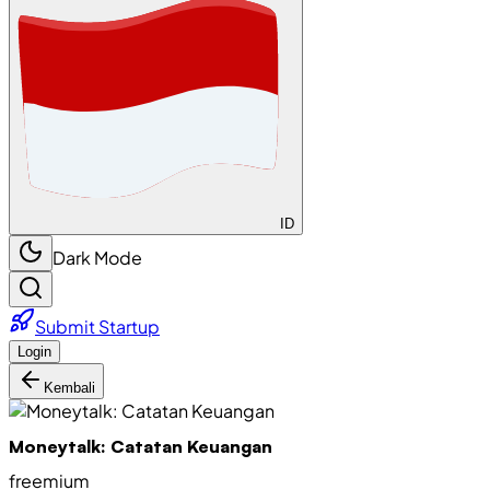
ID
Dark Mode
Submit Startup
Login
Kembali
Moneytalk: Catatan Keuangan
freemium