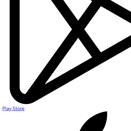
Play Store