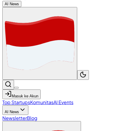
AI News
Masuk ke Akun
Top Startups
Komunitas
AI Events
AI News
Newsletter
Blog