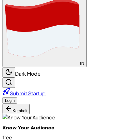
ID
Dark Mode
Submit Startup
Login
Kembali
Know Your Audience
free