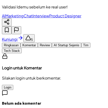
Validasi Idemu sebelum ke real user!
AI
Marketing
Chat
Interview
Product Designer
Kunjungi
5
Ringkasan
Komentar
Review
AI Startup Sejenis
Tim
Tech Stack
Login untuk Komentar
Silakan login untuk berkomentar.
Login
Belum ada komentar