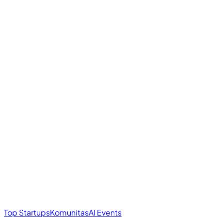
Top Startups
Komunitas
AI Events