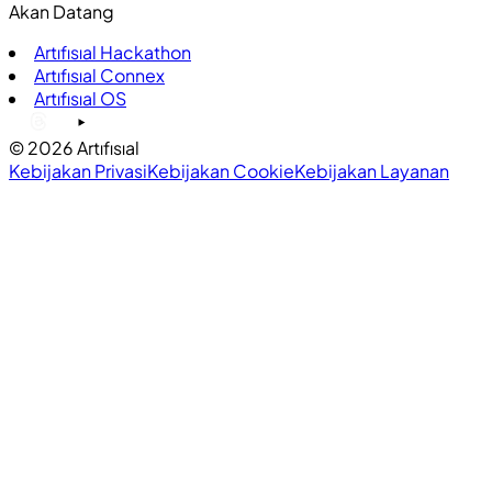
Akan Datang
Artıfısıal Hackathon
Artıfısıal Connex
Artıfısıal OS
©
2026
Artıfısıal
Kebijakan Privasi
Kebijakan Cookie
Kebijakan Layanan