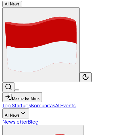
AI News
Masuk ke Akun
Top Startups
Komunitas
AI Events
AI News
Newsletter
Blog