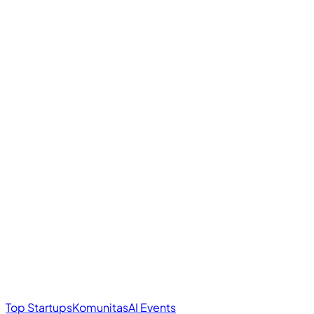
Top Startups
Komunitas
AI Events