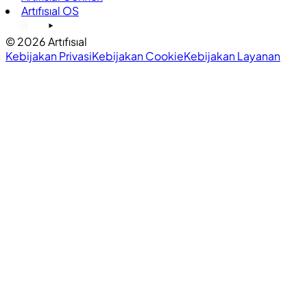
Artıfısıal OS
©
2026
Artıfısıal
Kebijakan Privasi
Kebijakan Cookie
Kebijakan Layanan