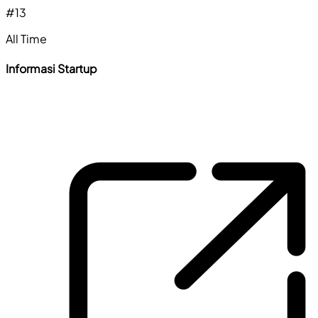
#
13
All Time
Informasi Startup