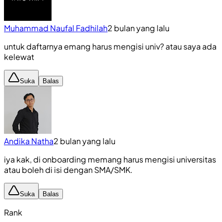
Muhammad Naufal Fadhilah
2 bulan yang lalu
untuk daftarnya emang harus mengisi univ? atau saya ada
kelewat
Suka
Balas
Andika Natha
2 bulan yang lalu
iya kak, di onboarding memang harus mengisi universitas
atau boleh di isi dengan SMA/SMK.
Suka
Balas
Rank