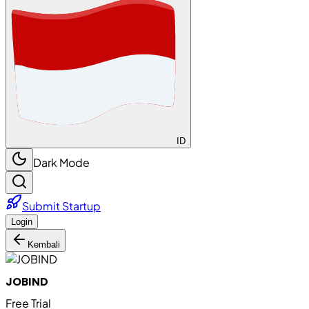
ID
Dark Mode
Submit Startup
Login
Kembali
JOBIND
Free Trial