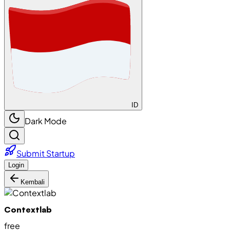
ID
Dark Mode
Submit Startup
Login
Kembali
Contextlab
free