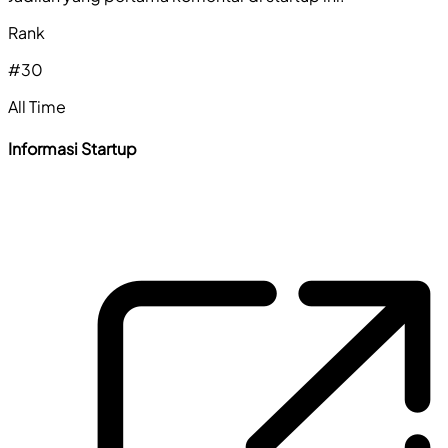
Rank
#
30
All Time
Informasi Startup