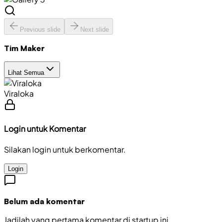
Previous slide
Next slide
Tim Maker
Lihat Semua
Viraloka
Login untuk Komentar
Silakan login untuk berkomentar.
Login
Belum ada komentar
Jadilah yang pertama komentar di startup ini.