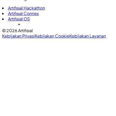
Artıfısıal Hackathon
Artıfısıal Connex
Artıfısıal OS
©
2026
Artıfısıal
Kebijakan Privasi
Kebijakan Cookie
Kebijakan Layanan