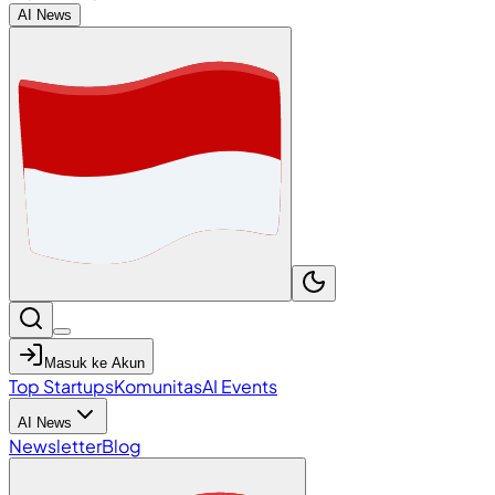
AI News
Masuk ke Akun
Top Startups
Komunitas
AI Events
AI News
Newsletter
Blog