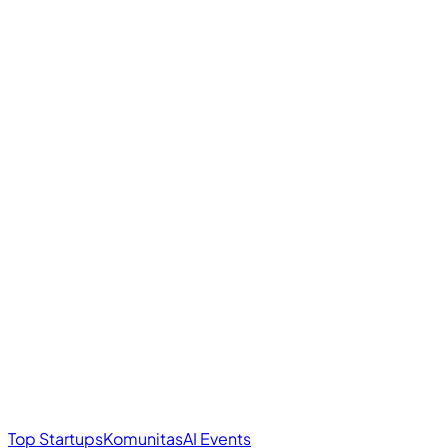
Top Startups
Komunitas
AI Events