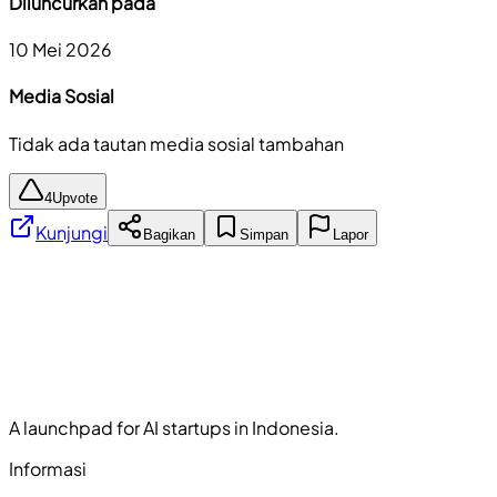
Diluncurkan pada
10 Mei 2026
Media Sosial
Tidak ada tautan media sosial tambahan
4
Upvote
Kunjungi
Bagikan
Simpan
Lapor
A launchpad for AI startups in Indonesia.
Informasi