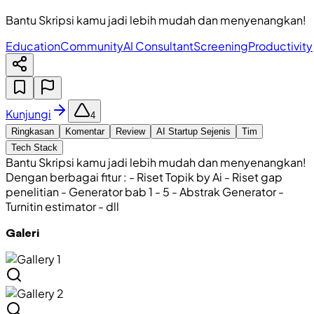
Bantu Skripsi kamu jadi lebih mudah dan menyenangkan!
Education
Community
AI Consultant
Screening
Productivity
Kunjungi
4
Ringkasan
Komentar
Review
AI Startup Sejenis
Tim
Tech Stack
Bantu Skripsi kamu jadi lebih mudah dan menyenangkan!
Dengan berbagai fitur : - Riset Topik by Ai - Riset gap
penelitian - Generator bab 1 - 5 - Abstrak Generator -
Turnitin estimator - dll
Galeri