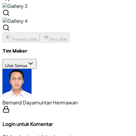
Previous slide
Next slide
Tim Maker
Lihat Semua
Bernand Dayamuntari Hermawan
Login untuk Komentar