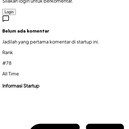
Silakan login untuk berkomentar.
Login
Belum ada komentar
Jadilah yang pertama komentar di startup ini.
Rank
#
78
All Time
Informasi Startup