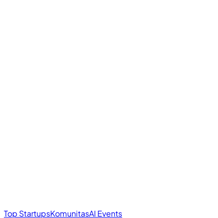
Top Startups
Komunitas
AI Events