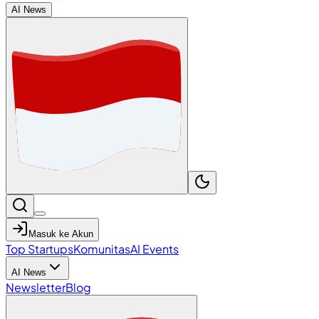
AI News
Masuk ke Akun
Top Startups
Komunitas
AI Events
AI News
Newsletter
Blog