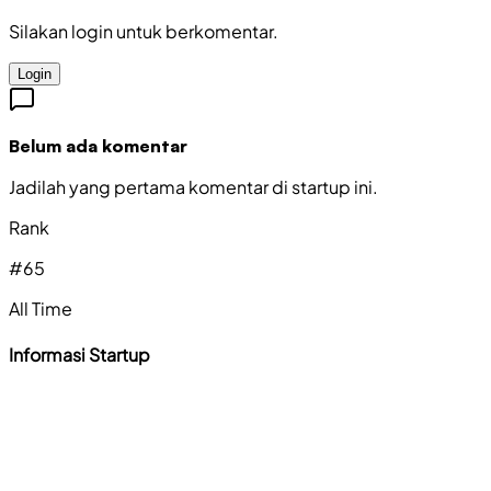
Silakan login untuk berkomentar.
Login
Belum ada komentar
Jadilah yang pertama komentar di startup ini.
Rank
#
65
All Time
Informasi Startup