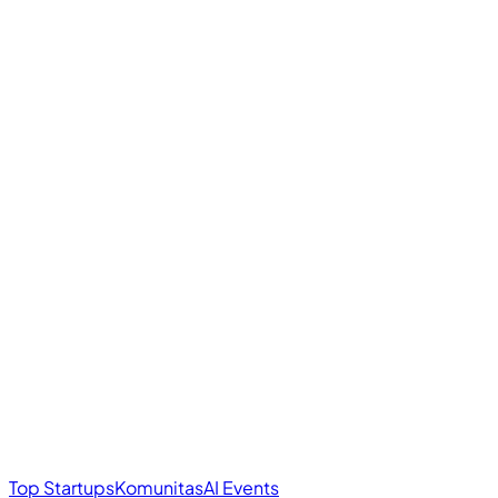
Top Startups
Komunitas
AI Events