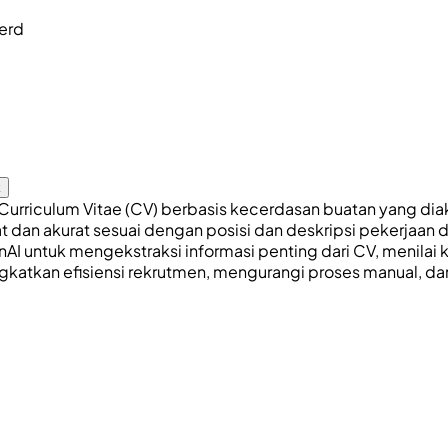
cerd
k
 Curriculum Vitae (CV) berbasis kecerdasan buatan yang dia
an akurat sesuai dengan posisi dan deskripsi pekerjaan da
I untuk mengekstraksi informasi penting dari CV, menilai ke
katkan efisiensi rekrutmen, mengurangi proses manual, dan