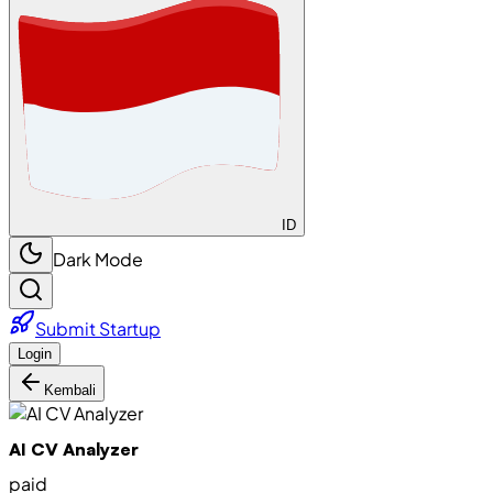
ID
Dark Mode
Submit Startup
Login
Kembali
AI CV Analyzer
paid