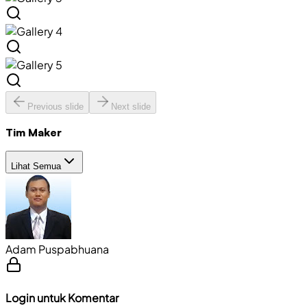
Previous slide
Next slide
Tim Maker
Lihat Semua
Adam Puspabhuana
Login untuk Komentar